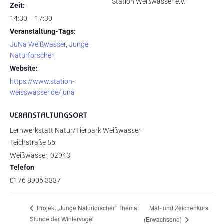
Station Weißwasser e.V.
Zeit:
14:30 – 17:30
Veranstaltung-Tags:
JuNa Weißwasser
,
Junge
Naturforscher
Website:
https://www.station-
weisswasser.de/juna
VERANSTALTUNGSORT
Lernwerkstatt Natur/Tierpark Weißwasser
Teichstraße 56
Weißwasser
,
02943
Telefon
0176 8906 3337
Mal- und Zeichenkurs
Projekt „Junge Naturforscher“ Thema:
Stunde der Wintervögel
(Erwachsene)