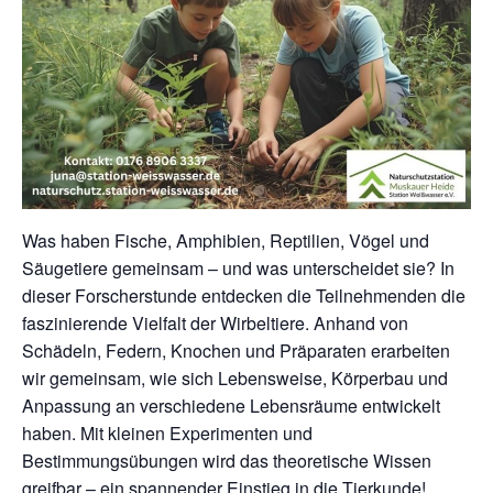
Was haben Fische, Amphibien, Reptilien, Vögel und
Säugetiere gemeinsam – und was unterscheidet sie? In
dieser Forscherstunde entdecken die Teilnehmenden die
faszinierende Vielfalt der Wirbeltiere. Anhand von
Schädeln, Federn, Knochen und Präparaten erarbeiten
wir gemeinsam, wie sich Lebensweise, Körperbau und
Anpassung an verschiedene Lebensräume entwickelt
haben. Mit kleinen Experimenten und
Bestimmungsübungen wird das theoretische Wissen
greifbar – ein spannender Einstieg in die Tierkunde!