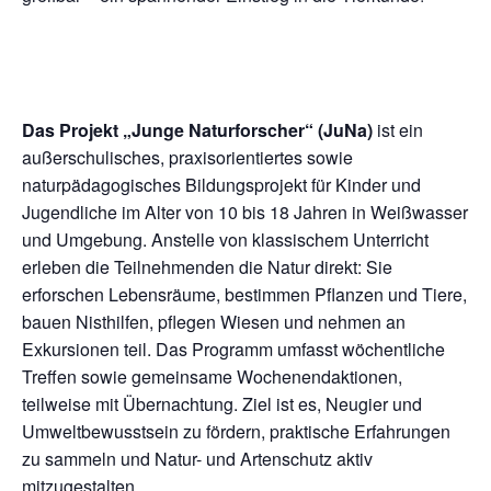
Das Projekt „Junge Naturforscher“ (JuNa)
ist ein
außerschulisches, praxisorientiertes sowie
naturpädagogisches Bildungsprojekt für Kinder und
Jugendliche im Alter von 10 bis 18 Jahren in Weißwasser
und Umgebung. Anstelle von klassischem Unterricht
erleben die Teilnehmenden die Natur direkt: Sie
erforschen Lebensräume, bestimmen Pflanzen und Tiere,
bauen Nisthilfen, pflegen Wiesen und nehmen an
Exkursionen teil. Das Programm umfasst wöchentliche
Treffen sowie gemeinsame Wochenendaktionen,
teilweise mit Übernachtung. Ziel ist es, Neugier und
Umweltbewusstsein zu fördern, praktische Erfahrungen
zu sammeln und Natur- und Artenschutz aktiv
mitzugestalten.