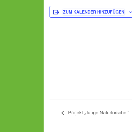
ZUM KALENDER HINZUFÜGEN
Projekt „Junge Naturforscher“