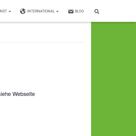
UNST
INTERNATIONAL
BLOG
siehe Webseite