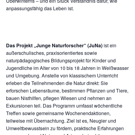
Überwinterns – und ein Stück Verständnis dafür, wie
anpassungsfähig das Leben ist.
Das Projekt „Junge Naturforscher“ (JuNa)
ist ein
außerschulisches, praxisorientiertes sowie
naturpädagogisches Bildungsprojekt für Kinder und
Jugendliche im Alter von 10 bis 18 Jahren in Weißwasser
und Umgebung. Anstelle von klassischem Unterricht
erleben die Teilnehmenden die Natur direkt: Sie
erforschen Lebensräume, bestimmen Pflanzen und Tiere,
bauen Nisthilfen, pflegen Wiesen und nehmen an
Exkursionen teil. Das Programm umfasst wöchentliche
Treffen sowie gemeinsame Wochenendaktionen,
teilweise mit Übernachtung. Ziel ist es, Neugier und
Umweltbewusstsein zu fördern, praktische Erfahrungen