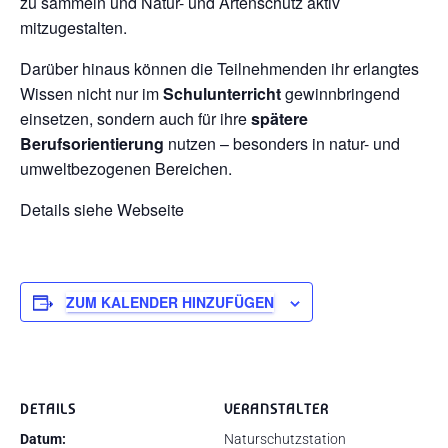
zu sammeln und Natur- und Artenschutz aktiv
mitzugestalten.
Darüber hinaus können die Teilnehmenden ihr erlangtes
Wissen nicht nur im
Schulunterricht
gewinnbringend
einsetzen, sondern auch für ihre
spätere
Berufsorientierung
nutzen – besonders in natur- und
umweltbezogenen Bereichen.
Details siehe Webseite
ZUM KALENDER HINZUFÜGEN
DETAILS
VERANSTALTER
Datum:
Naturschutzstation