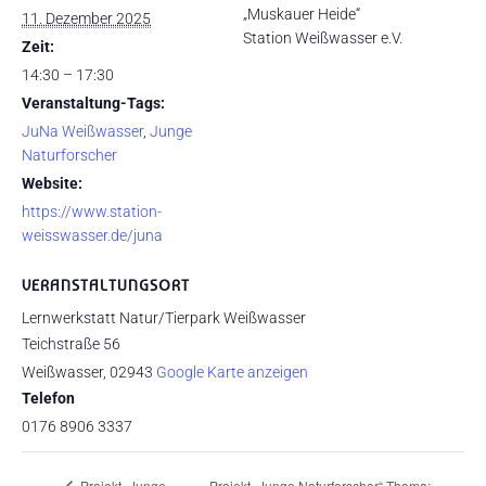
„Muskauer Heide“
11. Dezember 2025
Station Weißwasser e.V.
Zeit:
14:30 – 17:30
Veranstaltung-Tags:
JuNa Weißwasser
,
Junge
Naturforscher
Website:
https://www.station-
weisswasser.de/juna
VERANSTALTUNGSORT
Lernwerkstatt Natur/Tierpark Weißwasser
Teichstraße 56
Weißwasser
,
02943
Google Karte anzeigen
Telefon
0176 8906 3337
Projekt „Junge Naturforscher“ Thema: