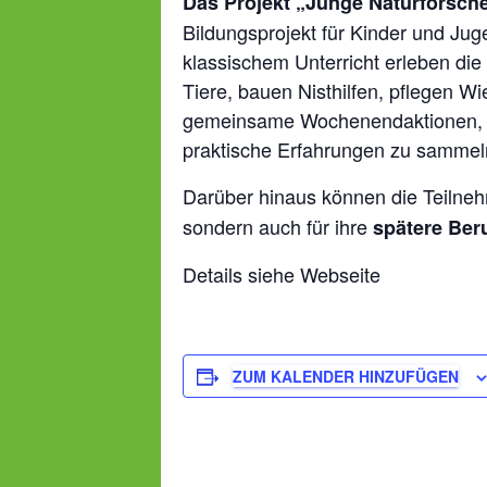
Das Projekt „Junge Naturforsche
Bildungsprojekt für Kinder und Ju
klassischem Unterricht erleben di
Tiere, bauen Nisthilfen, pflegen 
gemeinsame Wochenendaktionen, tei
praktische Erfahrungen zu sammeln
Darüber hinaus können die Teilneh
sondern auch für ihre
spätere Ber
Details siehe Webseite
ZUM KALENDER HINZUFÜGEN