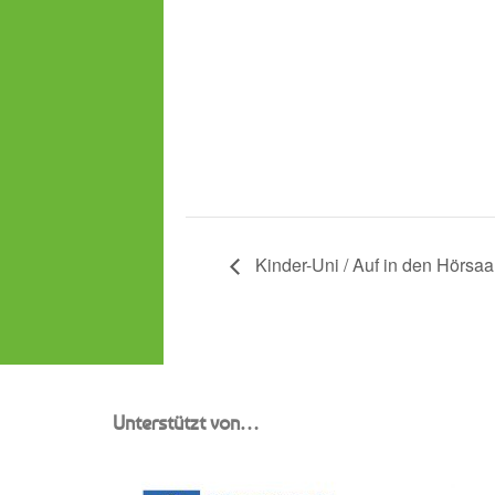
Kinder-Uni / Auf in den Hörsaal
Unterstützt von…