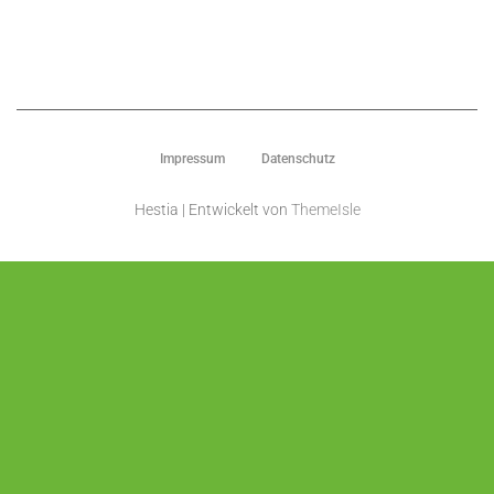
Impressum
Datenschutz
Hestia | Entwickelt von
ThemeIsle