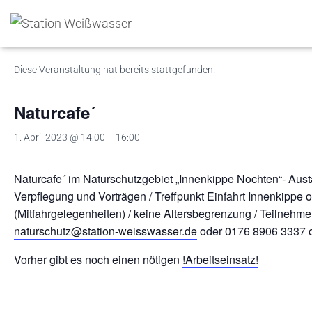
« Alle Veranstaltungen
Diese Veranstaltung hat bereits stattgefunden.
Naturcafe´
1. April 2023 @ 14:00
–
16:00
Naturcafe´ im Naturschutzgebiet „Innenkippe Nochten“- Aus
Verpflegung und Vorträgen / Treffpunkt Einfahrt Innenkipp
(Mitfahrgelegenheiten) / keine Altersbegrenzung / Teilnehmen
naturschutz@station-weisswasser.de
oder 0176 8906 3337 
Vorher gibt es noch einen nötigen
!Arbeitseinsatz!