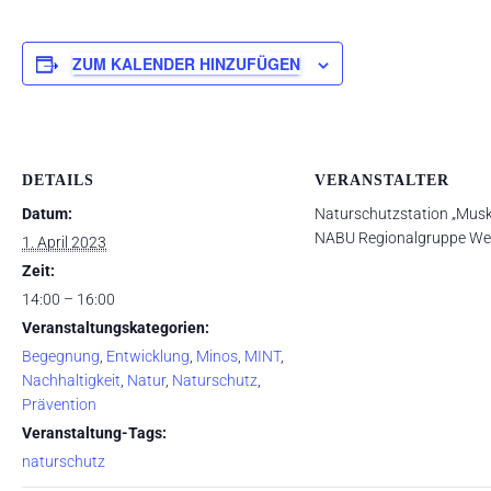
ZUM KALENDER HINZUFÜGEN
DETAILS
VERANSTALTER
Datum:
Naturschutzstation „Musk
NABU Regionalgruppe We
1. April 2023
Zeit:
14:00 – 16:00
Veranstaltungskategorien:
Begegnung
,
Entwicklung
,
Minos
,
MINT
,
Nachhaltigkeit
,
Natur
,
Naturschutz
,
Prävention
Veranstaltung-Tags:
naturschutz