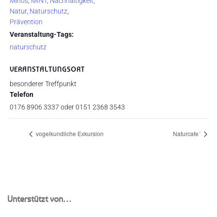
Minos
,
MINT
,
Nachhaltigkeit
,
Natur
,
Naturschutz
,
Prävention
Veranstaltung-Tags:
naturschutz
VERANSTALTUNGSORT
besonderer Treffpunkt
Telefon
0176 8906 3337 oder 0151 2368 3543
vogelkundliche Exkursion
Naturcafe´
Unterstützt von…