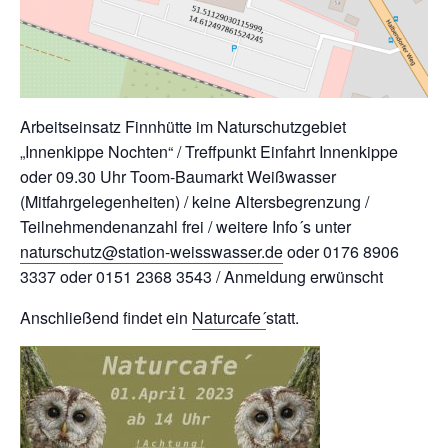
Arbeitseinsatz Finnhütte im Naturschutzgebiet
„Innenkippe Nochten“ / Treffpunkt Einfahrt Innenkippe
oder 09.30 Uhr Toom-Baumarkt Weißwasser
(Mitfahrgelegenheiten) / keine Altersbegrenzung /
Teilnehmendenanzahl frei / weitere Info´s unter
naturschutz@station-weisswasser.de
oder 0176 8906
3337 oder 0151 2368 3543 / Anmeldung erwünscht
Anschließend findet ein
Naturcafe´
statt.