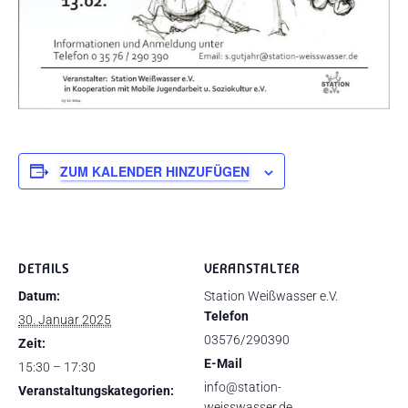
ZUM KALENDER HINZUFÜGEN
DETAILS
VERANSTALTER
Datum:
Station Weißwasser e.V.
Telefon
30. Januar 2025
03576/290390
Zeit:
E-Mail
15:30 – 17:30
info@station-
Veranstaltungskategorien:
weisswasser.de