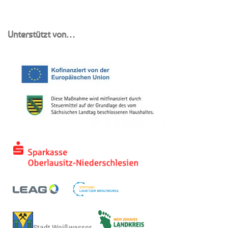
Unterstützt von…
Stadt Weißwasser