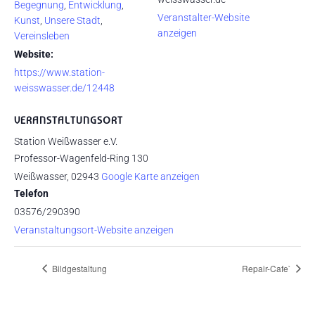
Begegnung
,
Entwicklung
,
Veranstalter-Website
Kunst
,
Unsere Stadt
,
anzeigen
Vereinsleben
Website:
https://www.station-
weisswasser.de/12448
VERANSTALTUNGSORT
Station Weißwasser e.V.
Professor-Wagenfeld-Ring 130
Weißwasser
,
02943
Google Karte anzeigen
Telefon
03576/290390
Veranstaltungsort-Website anzeigen
Bildgestaltung
Repair-Cafe`