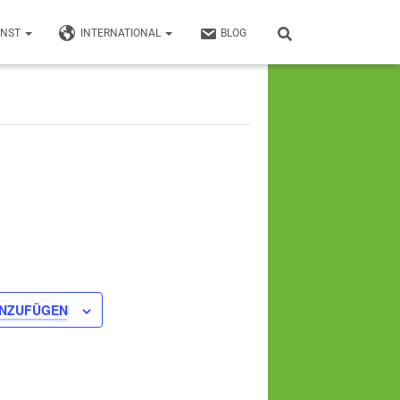
UNST
INTERNATIONAL
BLOG
INZUFÜGEN