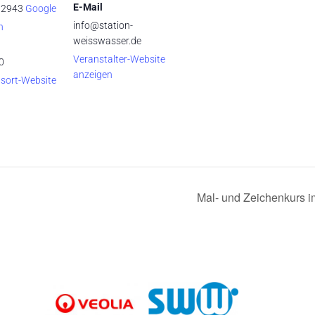
E-Mail
02943
Google
info@station-
n
weisswasser.de
Veranstalter-Website
0
anzeigen
sort-Website
Mal- und Zeichenkurs 