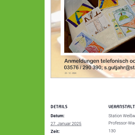
DETAILS
VERANSTAL
Datum:
Station Weißw
Professor-Wa
27. Januar 2025
130
Zeit: