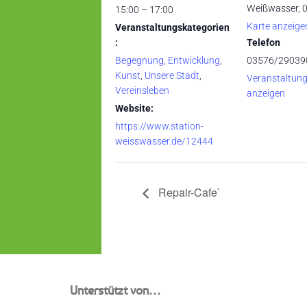
Weißwasser
,
15:00 – 17:00
Karte anzeige
Veranstaltungskategorien
:
Telefon
Begegnung
,
Entwicklung
,
03576/29039
Kunst
,
Unsere Stadt
,
Veranstaltung
Vereinsleben
anzeigen
Website:
https://www.station-
weisswasser.de/12444
Repair-Cafe`
Unterstützt von…