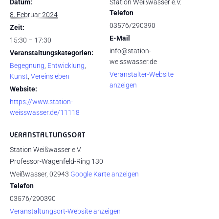
Datum:
Station Weißwasser e.V.
Telefon
8. Februar 2024
03576/290390
Zeit:
E-Mail
15:30 – 17:30
info@station-
Veranstaltungskategorien:
weisswasser.de
Begegnung
,
Entwicklung
,
Veranstalter-Website
Kunst
,
Vereinsleben
anzeigen
Website:
https://www.station-
weisswasser.de/11118
VERANSTALTUNGSORT
Station Weißwasser e.V.
Professor-Wagenfeld-Ring 130
Weißwasser
,
02943
Google Karte anzeigen
Telefon
03576/290390
Veranstaltungsort-Website anzeigen