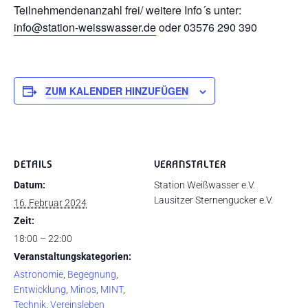
Teilnehmendenanzahl frei/ weitere Info´s unter:
info@station-weisswasser.de
oder 03576 290 390
ZUM KALENDER HINZUFÜGEN
DETAILS
VERANSTALTER
Datum:
Station Weißwasser e.V.
Lausitzer Sternengucker e.V.
16. Februar 2024
Zeit:
18:00 – 22:00
Veranstaltungskategorien:
Astronomie
,
Begegnung
,
Entwicklung
,
Minos
,
MINT
,
Technik
,
Vereinsleben