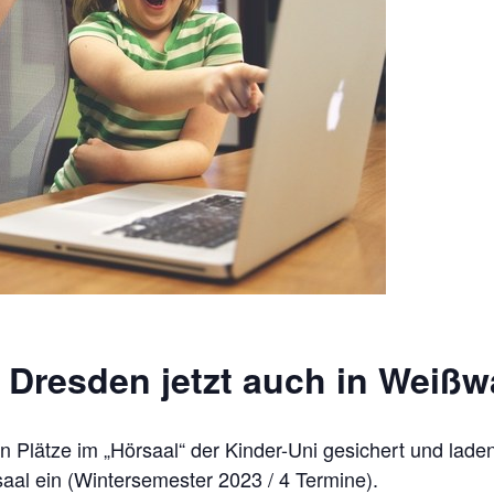
t Dresden jetzt auch in Weißw
n Plätze im „Hörsaal“ der Kinder-Uni gesichert und lade
saal ein (Wintersemester 2023 / 4 Termine).