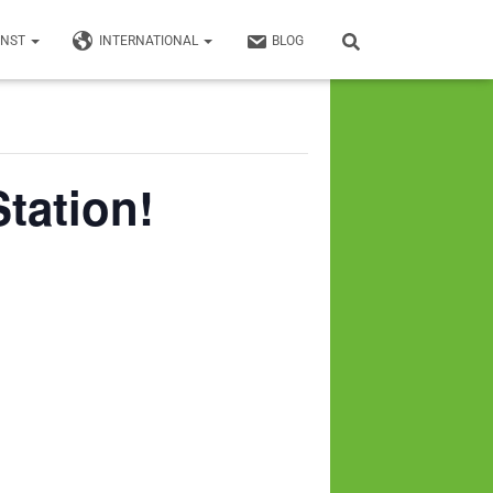
UNST
INTERNATIONAL
BLOG
Station!