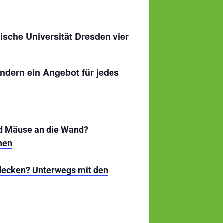
ische Universität Dresden
vier
ndern ein Angebot für jedes
nd Mäuse an die Wand?
nen
tdecken? Unterwegs mit den