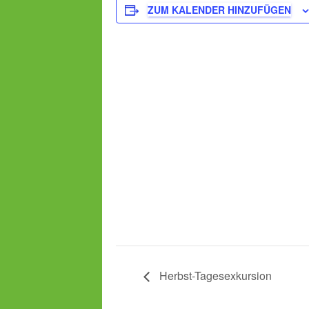
ZUM KALENDER HINZUFÜGEN
Herbst-Tagesexkursion