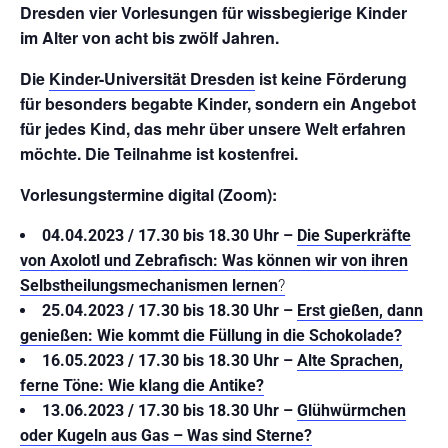
Dresden vier Vorlesungen für wissbegierige Kinder
im Alter von acht bis zwölf Jahren.
Die
Kinder-Universität Dresden
ist keine Förderung
für besonders begabte Kinder, sondern ein Angebot
für jedes Kind, das mehr über unsere Welt erfahren
möchte. Die Teilnahme ist kostenfrei.
Vorlesungstermine digital (Zoom):
04.04.2023 / 17.30 bis 18.30 Uhr
–
Die Superkräfte
von Axolotl und Zebrafisch: Was können wir von ihren
Selbstheilungsmechanismen lernen
?
25.04.2023 / 17.30 bis 18.30 Uhr
–
Erst gießen, dann
genießen: Wie kommt die Füllung in die Schokolade?
16.05.2023 / 17.30 bis 18.30 Uhr
–
Alte Sprachen,
ferne Töne: Wie klang die Antike?
13.06.2023 / 17.30 bis 18.30 Uhr
–
Glühwürmchen
oder Kugeln aus Gas – Was sind Ster
ne?