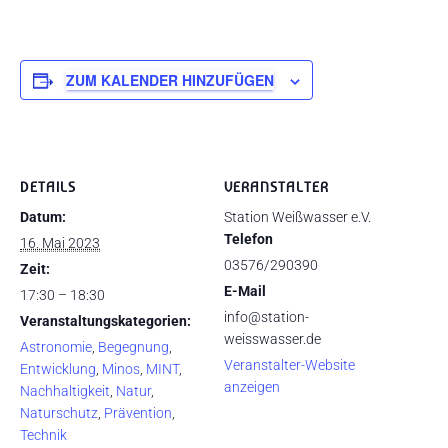
ZUM KALENDER HINZUFÜGEN
DETAILS
VERANSTALTER
Datum:
Station Weißwasser e.V.
Telefon
16. Mai 2023
03576/290390
Zeit:
E-Mail
17:30 – 18:30
info@station-
Veranstaltungskategorien:
weisswasser.de
Astronomie
,
Begegnung
,
Veranstalter-Website
Entwicklung
,
Minos
,
MINT
,
anzeigen
Nachhaltigkeit
,
Natur
,
Naturschutz
,
Prävention
,
Technik