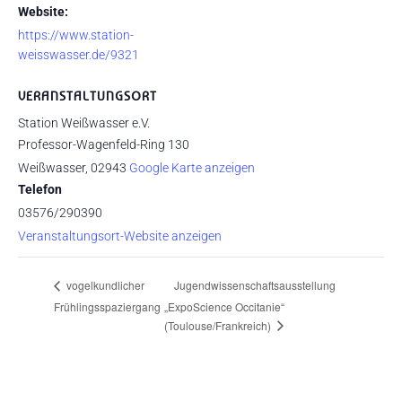
Website:
https://www.station-
weisswasser.de/9321
VERANSTALTUNGSORT
Station Weißwasser e.V.
Professor-Wagenfeld-Ring 130
Weißwasser
,
02943
Google Karte anzeigen
Telefon
03576/290390
Veranstaltungsort-Website anzeigen
Jugendwissenschaftsausstellung
vogelkundlicher
Frühlingsspaziergang
„ExpoScience Occitanie“
(Toulouse/Frankreich)