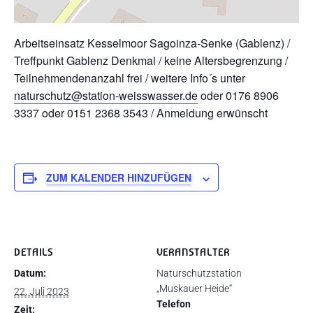
Arbeitseinsatz Kesselmoor Sagoinza-Senke (Gablenz) /
Treffpunkt Gablenz Denkmal / keine Altersbegrenzung /
Teilnehmendenanzahl frei / weitere Info´s unter
naturschutz@station-weisswasser.de
oder 0176 8906
3337 oder 0151 2368 3543 / Anmeldung erwünscht
ZUM KALENDER HINZUFÜGEN
DETAILS
VERANSTALTER
Datum:
Naturschutzstation
„Muskauer Heide“
22. Juli 2023
Telefon
Zeit: