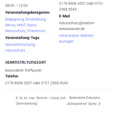
0176 8906 3337 oder 0151
08:00 – 12:00
2368 3543
Veranstaltungskategorien:
E-Mail
Begegnung
,
Entwicklung
,
naturschutz@station-
Minos
,
MINT
,
Natur
,
weisswasser.de
Naturschutz
,
Prävention
Veranstalter-Website
Veranstaltung-Tags:
anzeigen
Naturerforschung
,
naturschutz
VERANSTALTUNGSORT
besonderer Treffpunkt
Telefon
0176 8906 3337 oder 0151 2368 3543
Botanische Exkursion
dt.-frz.-mar. Technik – Camp (mit
Übernachtung)
„Schöpslehne“ Sprey