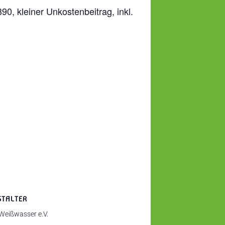
0, kleiner Unkostenbeitrag, inkl.
STALTER
 Weißwasser e.V.