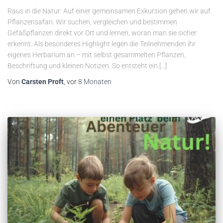
Raus in die Natur: Auf einer gemeinsamen Exkursion gehen wir auf
Pflanzensafari. Wir suchen, vergleichen und bestimmen
Gefäßpflanzen direkt vor Ort und lernen, woran man sie sicher
erkennt. Als besonderes Highlight legen die Teilnehmenden ihr
eigenes Herbarium an – mit selbst gesammelten Pflanzen,
Beschriftung und kleinen Notizen. So entsteht ein […]
Von
Carsten Proft
, vor
8 Monaten