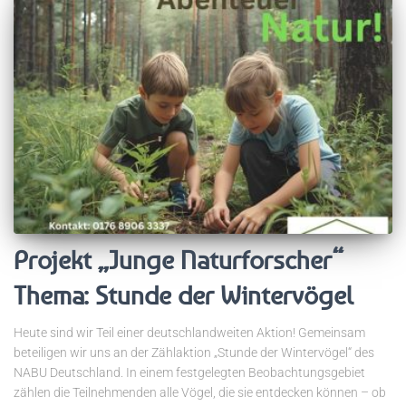
Projekt „Junge Naturforscher“
Thema: Stunde der Wintervögel
Heute sind wir Teil einer deutschlandweiten Aktion! Gemeinsam
beteiligen wir uns an der Zählaktion „Stunde der Wintervögel“ des
NABU Deutschland. In einem festgelegten Beobachtungsgebiet
zählen die Teilnehmenden alle Vögel, die sie entdecken können – ob