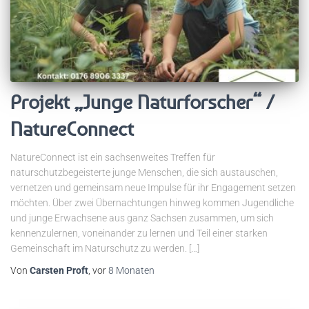
Projekt „Junge Naturforscher“ /
NatureConnect
NatureConnect ist ein sachsenweites Treffen für
naturschutzbegeisterte junge Menschen, die sich austauschen,
vernetzen und gemeinsam neue Impulse für ihr Engagement setzen
möchten. Über zwei Übernachtungen hinweg kommen Jugendliche
und junge Erwachsene aus ganz Sachsen zusammen, um sich
kennenzulernen, voneinander zu lernen und Teil einer starken
Gemeinschaft im Naturschutz zu werden. […]
Von
Carsten Proft
, vor
8 Monaten