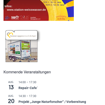
Kommende Veranstaltungen
AUG.
14:00
–
17:30
13
Repair-Cafe`
AUG.
14:30
–
17:30
20
Projekt „Junge Naturforscher“ / Vorbereitung