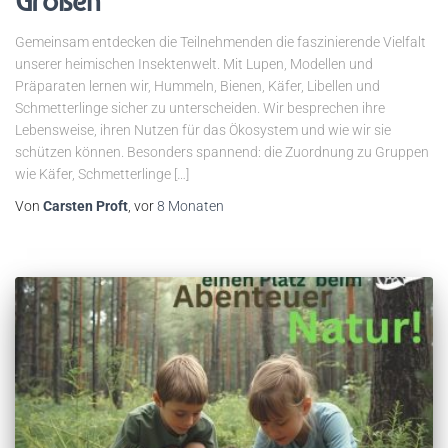
Großen
Gemeinsam entdecken die Teilnehmenden die faszinierende Vielfalt
unserer heimischen Insektenwelt. Mit Lupen, Modellen und
Präparaten lernen wir, Hummeln, Bienen, Käfer, Libellen und
Schmetterlinge sicher zu unterscheiden. Wir besprechen ihre
Lebensweise, ihren Nutzen für das Ökosystem und wie wir sie
schützen können. Besonders spannend: die Zuordnung zu Gruppen
wie Käfer, Schmetterlinge […]
Von
Carsten Proft
, vor
8 Monaten