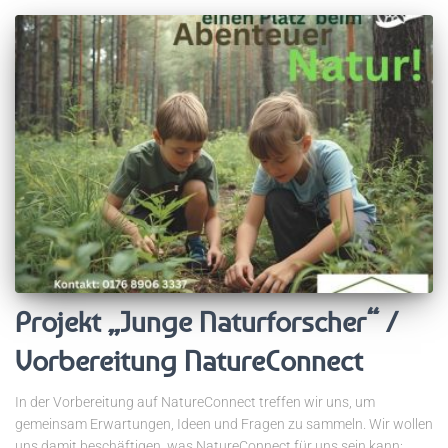
Projekt „Junge Naturforscher“ /
Vorbereitung NatureConnect
In der Vorbereitung auf NatureConnect treffen wir uns, um
gemeinsam Erwartungen, Ideen und Fragen zu sammeln. Wir wollen
uns damit beschäftigen, was NatureConnect für uns sein kann: