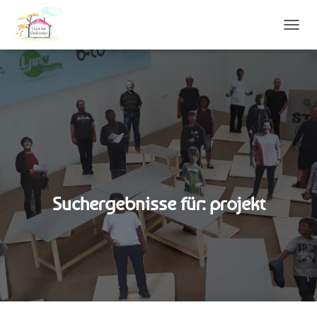
NAVIG
UMSC
Suchergebnisse für: projekt