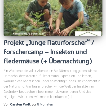
Projekt „Junge Naturforscher“ /
Forschercamp – Insekten und
Fledermäuse (+ Übernachtung)
Ein Wochenende voller Abenteuer: Bei Dämmerung gehen wir mit
Ultraschalldetektoren auf Fledermaus-Expedition und lernen,
warum diese nächtlichen Jäger so wichtig für das Gleichgewicht in
der Natur sind. Am Tag erforschen wir die Welt der Insekten im
Gelände – beobachten, bestimmen, dokumentieren. Und das
Highlight: Wir lernen, wie man mit einfachen […]
Von
Carsten Proft
, vor
8 Monaten