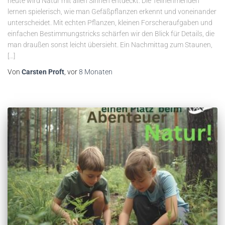
heute wird Natur mit allen Sinnen entdeckt. Die Teilnehmenden
lernen spielerisch, wie man Gefäßpflanzen erkennt und voneinander
unterscheidet. Mit echten Pflanzen, kleinen Forscheraufgaben und
einfachen Bestimmungstricks schärfen wir den Blick für Details, die
man draußen sonst leicht übersieht. Ein Nachmittag zum Staunen,
[…]
Von
Carsten Proft
, vor
8 Monaten