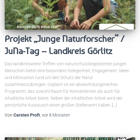
Projekt „Junge Naturforscher“ /
JuNa-Tag – Landkreis Görlitz
Das landkreisweite Treffen von naturschutzbegeisterten jungen
Menschen bietet eine besondere Gelegenheit, Engagement, Ideen
und Motivation rund um den Schutz der Natur
zusammenzubringen. Geplant ist ein abwechslungsreiches
Programm, das sowohl Raum für Kennenlernen als auch für
inhaltliche Arbeit bietet. Neben der inhaltlichen Arbeit wird der
persönliche Austausch einen großen Stellenwert haben. […]
Von
Carsten Proft
, vor
8 Monaten