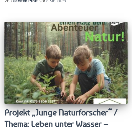
Von
Carsten Proft
, vor
8 Monaten
Projekt „Junge Naturforscher“ /
Thema: Leben unter Wasser –