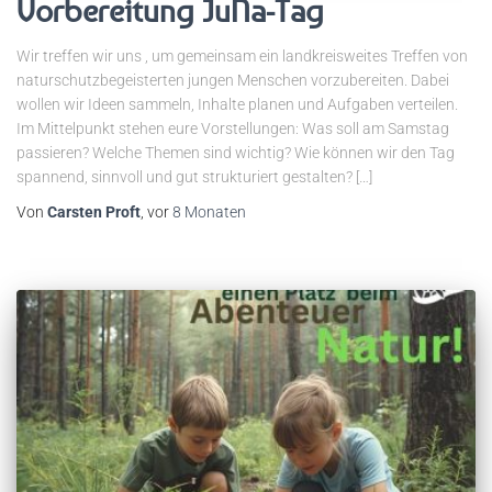
Vorbereitung JuNa-Tag
Wir treffen wir uns , um gemeinsam ein landkreisweites Treffen von
naturschutzbegeisterten jungen Menschen vorzubereiten. Dabei
wollen wir Ideen sammeln, Inhalte planen und Aufgaben verteilen.
Im Mittelpunkt stehen eure Vorstellungen: Was soll am Samstag
passieren? Welche Themen sind wichtig? Wie können wir den Tag
spannend, sinnvoll und gut strukturiert gestalten? […]
Von
Carsten Proft
, vor
8 Monaten