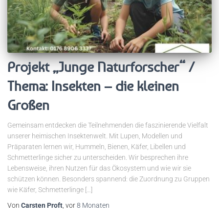
Projekt „Junge Naturforscher“ /
Thema: Insekten – die kleinen
Großen
Gemeinsam entdecken die Teilnehmenden die faszinierende Vielfalt
unserer heimischen Insektenwelt. Mit Lupen, Modellen und
Präparaten lernen wir, Hummeln, Bienen, Käfer, Libellen und
Schmetterlinge sicher zu unterscheiden. Wir besprechen ihre
Lebensweise, ihren Nutzen für das Ökosystem und wie wir sie
schützen können. Besonders spannend: die Zuordnung zu Gruppen
wie Käfer, Schmetterlinge […]
Von
Carsten Proft
, vor
8 Monaten