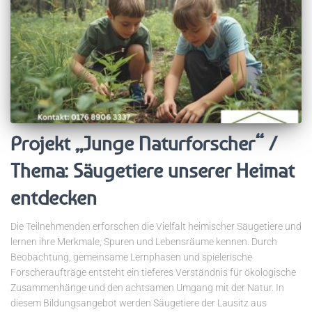
Projekt „Junge Naturforscher“ /
Thema: Säugetiere unserer Heimat
entdecken
Die Teilnehmenden erforschen die Vielfalt heimischer Säugetiere und
lernen ihre Merkmale, Spuren und Lebensräume kennen. Durch
Beobachtung, gemeinsame Lernphasen und spielerische
Forscheraufträge entsteht ein tieferes Verständnis für ökologische
Zusammenhänge und den achtsamen Umgang mit der Natur. In
diesem Bildungsangebot werden Säugetiere der Lausitz aus