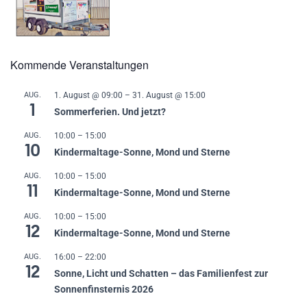
Kommende Veranstaltungen
AUG.
1. August @ 09:00
–
31. August @ 15:00
1
Sommerferien. Und jetzt?
AUG.
10:00
–
15:00
10
Kindermaltage-Sonne, Mond und Sterne
AUG.
10:00
–
15:00
11
Kindermaltage-Sonne, Mond und Sterne
AUG.
10:00
–
15:00
12
Kindermaltage-Sonne, Mond und Sterne
AUG.
16:00
–
22:00
12
Sonne, Licht und Schatten – das Familienfest zur
Sonnenfinsternis 2026