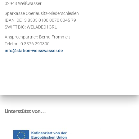
02943 Weißwasser
Sparkasse Oberlausitz-Niederschlesien
IBAN: DE13 8505 0100 0070 0045 79
SWIFT-BIC: WELADED1GRL
Ansprechpartner: Bernd Frommelt
Telefon: 0 3576 290390
info@station-weisswasser.de
Unterstützt von…