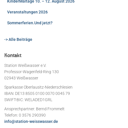
KinderMaltage 10. – 12. August 2026
Veranstaltungen 2026
Sommerferien.Und jetzt?
-> Alle Beiträge
Kontakt
Station Weißwasser e.V.
Professor-Wagenfeld-Ring 130
02943 Weißwasser
Sparkasse Oberlausitz-Niederschlesien
IBAN: DE13 8505 0100 0070 0045 79
SWIFT-BIC: WELADED1GRL
Ansprechpartner: Bernd Frommelt
Telefon: 0 3576 290390
info@station-weisswasser.de