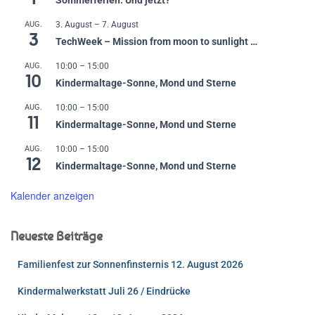
Sommerferien. Und jetzt?
AUG.
3. August
–
7. August
3
TechWeek – Mission from moon to sunlight …
AUG.
10:00
–
15:00
10
Kindermaltage-Sonne, Mond und Sterne
AUG.
10:00
–
15:00
11
Kindermaltage-Sonne, Mond und Sterne
AUG.
10:00
–
15:00
12
Kindermaltage-Sonne, Mond und Sterne
Kalender anzeigen
Neueste Beiträge
Familienfest zur Sonnenfinsternis 12. August 2026
Kindermalwerkstatt Juli 26 / Eindrücke