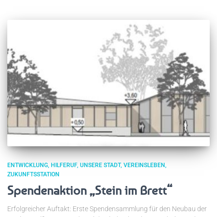
ENTWICKLUNG
HILFERUF
UNSERE STADT
VEREINSLEBEN
ZUKUNFTSSTATION
Spendenaktion „Stein im Brett“
Erfolgreicher Auftakt: Erste Spendensammlung für den Neubau der