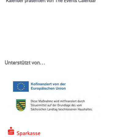
Kalender präsentiert von
The Events Calendar
Unterstützt von…