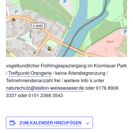
vogelkundlicher Frühlingsspaziergang im Kromlauer Park
/
Treffpunkt Orangerie
/ keine Altersbegrenzung /
Teilnehmendenanzahl frei / weitere Info´s unter
naturschutz@station-weisswasser.de
oder 0176 8906
3337 oder 0151 2368 3543
ZUM KALENDER HINZUFÜGEN