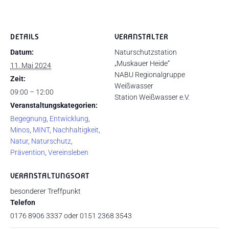
DETAILS
VERANSTALTER
Datum:
Naturschutzstation
„Muskauer Heide“
11. Mai 2024
NABU Regionalgruppe
Zeit:
Weißwasser
09:00 – 12:00
Station Weißwasser e.V.
Veranstaltungskategorien:
Begegnung
,
Entwicklung
,
Minos
,
MINT
,
Nachhaltigkeit
,
Natur
,
Naturschutz
,
Prävention
,
Vereinsleben
VERANSTALTUNGSORT
besonderer Treffpunkt
Telefon
0176 8906 3337 oder 0151 2368 3543