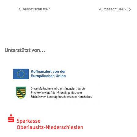
Aufgetischt! #3/7
Aufgetischt! #4/7
Unterstützt von…