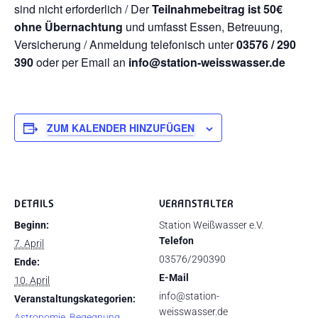
sind nicht erforderlich / Der
Teilnahmebeitrag ist 50€
ohne Übernachtung
und umfasst Essen, Betreuung,
Versicherung / Anmeldung telefonisch unter
03576 / 290
390
oder per Email an
info@station-weisswasser.de
ZUM KALENDER HINZUFÜGEN
DETAILS
VERANSTALTER
Beginn:
Station Weißwasser e.V.
Telefon
7. April
03576/290390
Ende:
E-Mail
10. April
info@station-
Veranstaltungskategorien:
weisswasser.de
Astronomie
,
Begegnung
,