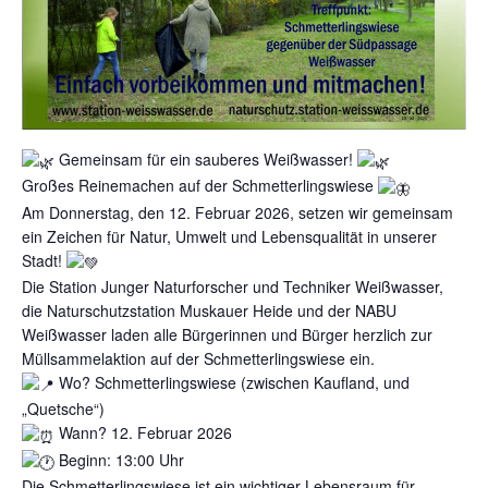
Gemeinsam für ein sauberes Weißwasser!
Großes Reinemachen auf der Schmetterlingswiese
Am Donnerstag, den 12. Februar 2026, setzen wir gemeinsam
ein Zeichen für Natur, Umwelt und Lebensqualität in unserer
Stadt!
Die Station Junger Naturforscher und Techniker Weißwasser,
die Naturschutzstation Muskauer Heide und der NABU
Weißwasser laden alle Bürgerinnen und Bürger herzlich zur
Müllsammelaktion auf der Schmetterlingswiese ein.
Wo? Schmetterlingswiese (zwischen Kaufland, und
„Quetsche“)
Wann? 12. Februar 2026
Beginn: 13:00 Uhr
Die Schmetterlingswiese ist ein wichtiger Lebensraum für