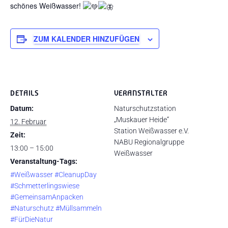
schönes Weißwasser!
ZUM KALENDER HINZUFÜGEN
DETAILS
VERANSTALTER
Datum:
Naturschutzstation
„Muskauer Heide“
12. Februar
Station Weißwasser e.V.
Zeit:
NABU Regionalgruppe
13:00 – 15:00
Weißwasser
Veranstaltung-Tags:
#Weißwasser #CleanupDay
#Schmetterlingswiese
#GemeinsamAnpacken
#Naturschutz #Müllsammeln
#FürDieNatur