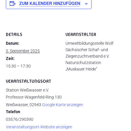
ZUM KALENDER HINZUFÜGEN
DETAILS
VERANSTALTER
Datum:
Umweltbildungsstelle Wolf
Sächsischer Schaf- und
5. September 2025
Ziegenzuchtverband e.V.
Zeit:
Naturschutzstation
15:30 – 17:30
„Muskauer Heide“
VERANSTALTUNGSORT
Station Weißwasser e.V.
Professor-Wagenfeld-Ring 130
Weißwasser
,
02943
Google Karte anzeigen
Telefon
03576/290390
Veranstaltungsort-Website anzeigen