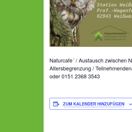
Naturcafe´ / Austausch zwischen Na
Altersbegrenzung / Teilnehmendenan
oder 0151 2368 3543
ZUM KALENDER HINZUFÜGEN