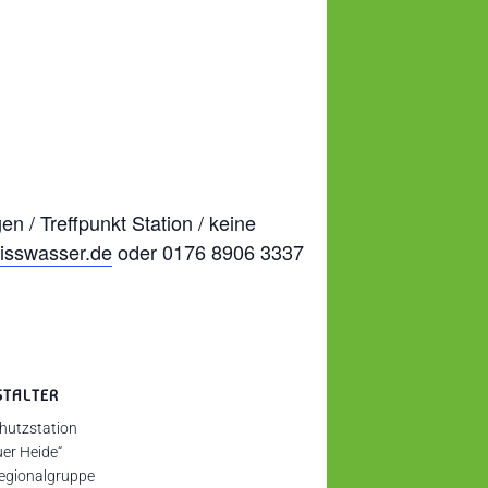
 / Treffpunkt Station / keine
isswasser.de
oder 0176 8906 3337
STALTER
hutzstation
er Heide“
gionalgruppe