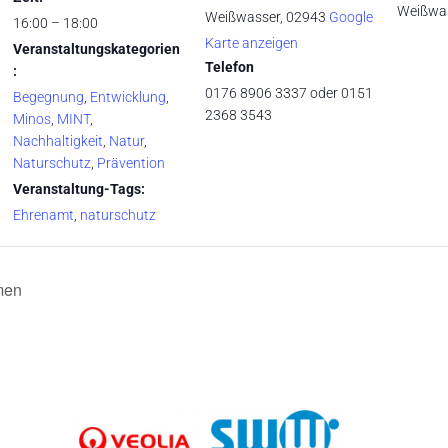
Weißwa
Weißwasser
,
02943
Google
16:00 – 18:00
Karte anzeigen
Veranstaltungskategorien
Telefon
:
0176 8906 3337 oder 0151
Begegnung
,
Entwicklung
,
2368 3543
Minos
,
MINT
,
Nachhaltigkeit
,
Natur
,
Naturschutz
,
Prävention
Veranstaltung-Tags:
Ehrenamt
,
naturschutz
men