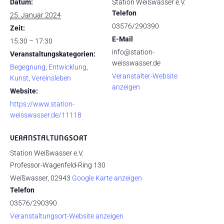
Datum:
Station Weißwasser e.V.
Telefon
25. Januar 2024
03576/290390
Zeit:
E-Mail
15:30 – 17:30
info@station-
Veranstaltungskategorien:
weisswasser.de
Begegnung
,
Entwicklung
,
Veranstalter-Website
Kunst
,
Vereinsleben
anzeigen
Website:
https://www.station-
weisswasser.de/11118
VERANSTALTUNGSORT
Station Weißwasser e.V.
Professor-Wagenfeld-Ring 130
Weißwasser
,
02943
Google Karte anzeigen
Telefon
03576/290390
Veranstaltungsort-Website anzeigen