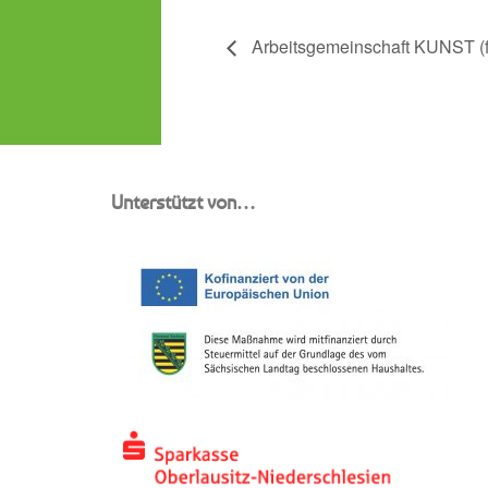
Arbeitsgemeinschaft KUNST (fü
Unterstützt von…