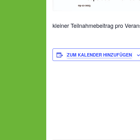
kleiner Teilnahmebeitrag pro Vera
ZUM KALENDER HINZUFÜGEN