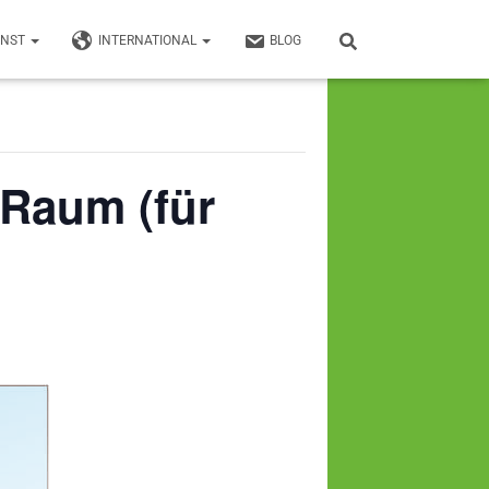
UNST
INTERNATIONAL
BLOG
 Raum (für