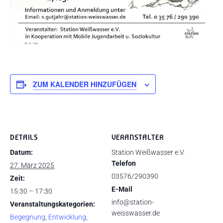
ZUM KALENDER HINZUFÜGEN
DETAILS
VERANSTALTER
Datum:
Station Weißwasser e.V.
Telefon
27. März 2025
03576/290390
Zeit:
E-Mail
15:30 – 17:30
info@station-
Veranstaltungskategorien:
weisswasser.de
Begegnung
,
Entwicklung
,