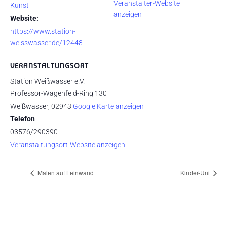
Veranstalter-Website
Kunst
anzeigen
Website:
https://www.station-
weisswasser.de/12448
VERANSTALTUNGSORT
Station Weißwasser e.V.
Professor-Wagenfeld-Ring 130
Weißwasser
,
02943
Google Karte anzeigen
Telefon
03576/290390
Veranstaltungsort-Website anzeigen
Malen auf Leinwand
Kinder-Uni