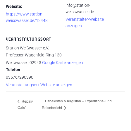
info@station-
Website:
weisswasser.de
https://www.station-
Veranstalter-Website
weisswasser.de/12448
anzeigen
VERANSTALTUNGSORT
Station Weißwasser e.V.
Professor-Wagenfeld-Ring 130
Weißwasser
,
02943
Google Karte anzeigen
Telefon
03576/290390
Veranstaltungsort-Website anzeigen
Usbekistan & Kirgistan – Expeditions- und
Repair-
Cafe`
Reisebericht