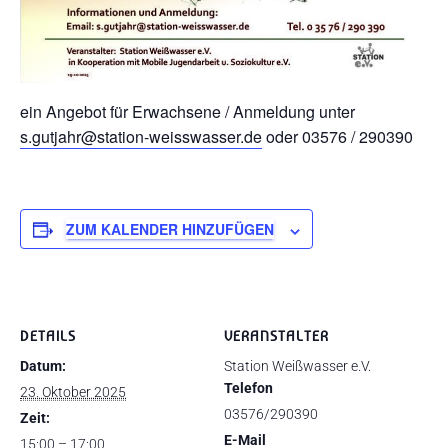
ein Angebot für Erwachsene / Anmeldung unter
s.gutjahr@station-weisswasser.de
oder 03576 / 290390
ZUM KALENDER HINZUFÜGEN
DETAILS
VERANSTALTER
Datum:
Station Weißwasser e.V.
Telefon
23. Oktober 2025
03576/290390
Zeit:
E-Mail
15:00 – 17:00