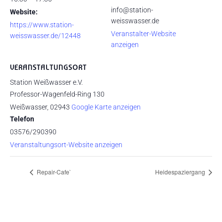
info@station-
Website:
weisswasser.de
https://www.station-
Veranstalter-Website
weisswasser.de/12448
anzeigen
VERANSTALTUNGSORT
Station Weißwasser e.V.
Professor-Wagenfeld-Ring 130
Weißwasser
,
02943
Google Karte anzeigen
Telefon
03576/290390
Veranstaltungsort-Website anzeigen
Repair-Cafe`
Heidespaziergang