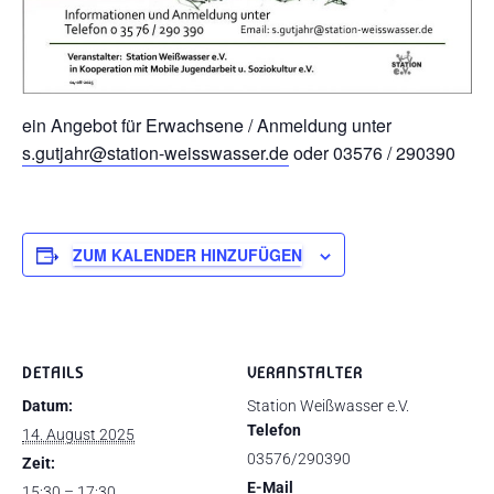
ein Angebot für Erwachsene / Anmeldung unter
s.gutjahr@station-weisswasser.de
oder 03576 / 290390
ZUM KALENDER HINZUFÜGEN
DETAILS
VERANSTALTER
Datum:
Station Weißwasser e.V.
Telefon
14. August 2025
03576/290390
Zeit:
E-Mail
15:30 – 17:30