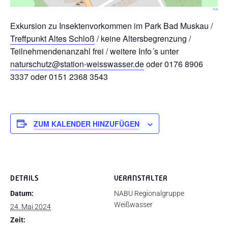
Exkursion zu Insektenvorkommen im Park Bad Muskau /
Treffpunkt Altes Schloß
/ keine Altersbegrenzung /
Teilnehmendenanzahl frei / weitere Info´s unter
naturschutz@station-weisswasser.de
oder 0176 8906
3337 oder 0151 2368 3543
ZUM KALENDER HINZUFÜGEN
DETAILS
VERANSTALTER
Datum:
NABU Regionalgruppe
Weißwasser
24. Mai 2024
Zeit: