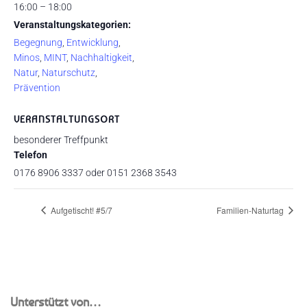
16:00 – 18:00
Veranstaltungskategorien:
Begegnung
,
Entwicklung
,
Minos
,
MINT
,
Nachhaltigkeit
,
Natur
,
Naturschutz
,
Prävention
VERANSTALTUNGSORT
besonderer Treffpunkt
Telefon
0176 8906 3337 oder 0151 2368 3543
Aufgetischt! #5/7
Familien-Naturtag
Unterstützt von…