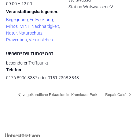
Weißwasser
09:00 – 12:00
Station Weißwasser e.V.
Veranstaltungskategorien:
Begegnung
,
Entwicklung
,
Minos
,
MINT
,
Nachhaltigkeit
,
Natur
,
Naturschutz
,
Prävention
,
Vereinsleben
VERANSTALTUNGSORT
besonderer Treffpunkt
Telefon
0176 8906 3337 oder 0151 2368 3543
vogelkundliche Exkursion im Kromlauer Park
Repair-Cafe`
Unterstützt von…