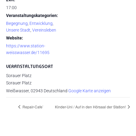
17:00
Veranstaltungskategorien:
Begegnung
,
Entwicklung
,
Unsere Stadt
,
Vereinsleben
Website:
https://www.station-
weisswasser.de/11695
VERANSTALTUNGSORT
Sorauer Platz
Sorauer Platz
Weißwasser
,
02943
Deutschland
Google Karte anzeigen
Repair-Cafe`
Kinder-Uni / Auf in den Hörsaal der Station!