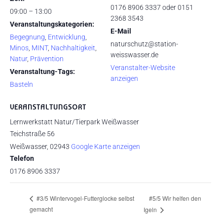
0176 8906 3337 oder 0151
09:00 – 13:00
2368 3543
Veranstaltungskategorien:
E-Mail
Begegnung
,
Entwicklung
,
naturschutz@station-
Minos
,
MINT
,
Nachhaltigkeit
,
weisswasser.de
Natur
,
Prävention
Veranstalter-Website
Veranstaltung-Tags:
anzeigen
Basteln
VERANSTALTUNGSORT
Lernwerkstatt Natur/Tierpark Weißwasser
Teichstraße 56
Weißwasser
,
02943
Google Karte anzeigen
Telefon
0176 8906 3337
#5/5 Wir helfen den
#3/5 Wintervogel-Futterglocke selbst
gemacht
Igeln