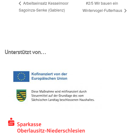
#2/5 Wir bauen ein
Arbeitseinsatz Kesselmoor
Sagoinza-Senke (Gablenz)
Wintervogel-Futterhaus
Unterstützt von…