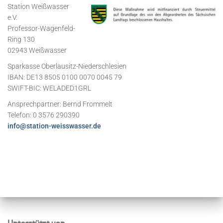
Station Weißwasser
e.V.
Professor-Wagenfeld-
Ring 130
02943 Weißwasser
Sparkasse Oberlausitz-Niederschlesien
IBAN: DE13 8505 0100 0070 0045 79
SWIFT-BIC: WELADED1GRL
Ansprechpartner: Bernd Frommelt
Telefon: 0 3576 290390
info@station-weisswasser.de