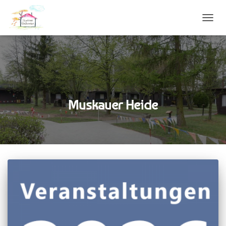
NAVIG
UMSC
Muskauer Heide