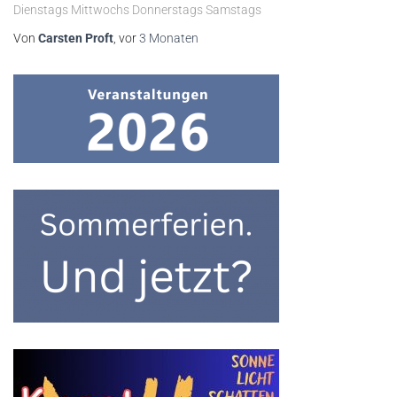
Dienstags Mittwochs Donnerstags Samstags
Von
Carsten Proft
, vor
3 Monaten