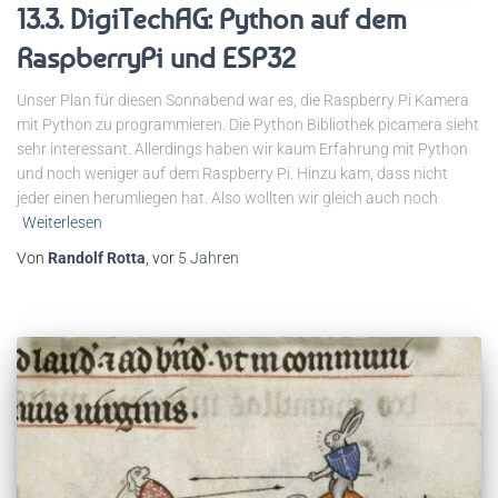
13.3. DigiTechAG: Python auf dem
RaspberryPi und ESP32
Unser Plan für diesen Sonnabend war es, die Raspberry Pi Kamera
mit Python zu programmieren. Die Python Bibliothek picamera sieht
sehr interessant. Allerdings haben wir kaum Erfahrung mit Python
und noch weniger auf dem Raspberry Pi. Hinzu kam, dass nicht
jeder einen herumliegen hat. Also wollten wir gleich auch noch
Weiterlesen
Von
Randolf Rotta
, vor
5 Jahren