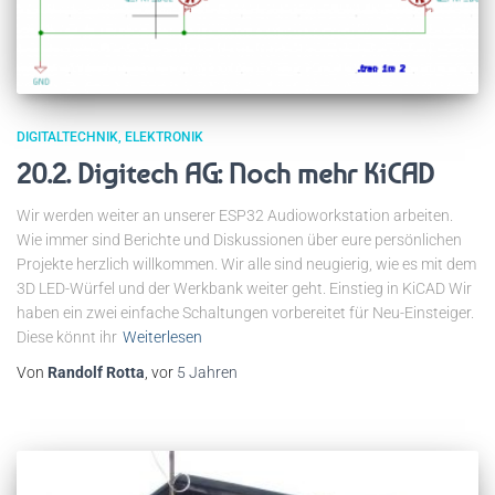
DIGITALTECHNIK
ELEKTRONIK
20.2. Digitech AG: Noch mehr KiCAD
Wir werden weiter an unserer ESP32 Audioworkstation arbeiten.
Wie immer sind Berichte und Diskussionen über eure persönlichen
Projekte herzlich willkommen. Wir alle sind neugierig, wie es mit dem
3D LED-Würfel und der Werkbank weiter geht. Einstieg in KiCAD Wir
haben ein zwei einfache Schaltungen vorbereitet für Neu-Einsteiger.
Diese könnt ihr
Weiterlesen
Von
Randolf Rotta
, vor
5 Jahren