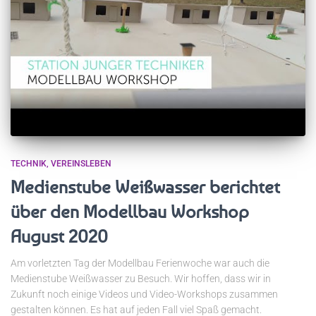
TECHNIK
VEREINSLEBEN
Medienstube Weißwasser berichtet
über den Modellbau Workshop
August 2020
Am vorletzten Tag der Modellbau Ferienwoche war auch die
Medienstube Weißwasser zu Besuch. Wir hoffen, dass wir in
Zukunft noch einige Videos und Video-Workshops zusammen
gestalten können. Es hat auf jeden Fall viel Spaß gemacht.