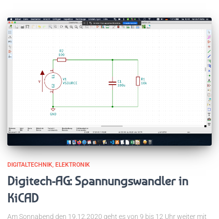
DIGITALTECHNIK
ELEKTRONIK
Digitech-AG: Spannungswandler in
KiCAD
Am Sonnabend den 19.12.2020 geht es von 9 bis 12 Uhr weiter mit