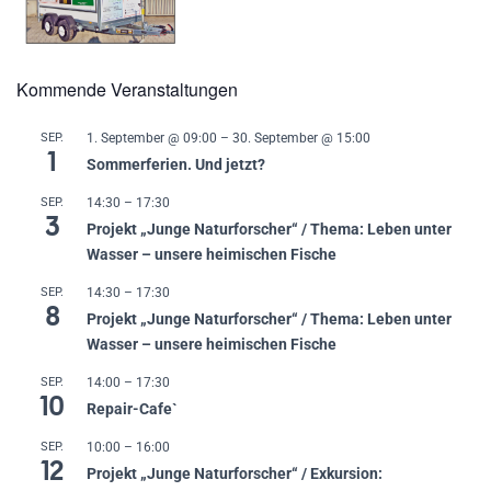
Kommende Veranstaltungen
SEP.
1. September @ 09:00
–
30. September @ 15:00
1
Sommerferien. Und jetzt?
SEP.
14:30
–
17:30
3
Projekt „Junge Naturforscher“ / Thema: Leben unter
Wasser – unsere heimischen Fische
SEP.
14:30
–
17:30
8
Projekt „Junge Naturforscher“ / Thema: Leben unter
Wasser – unsere heimischen Fische
SEP.
14:00
–
17:30
10
Repair-Cafe`
SEP.
10:00
–
16:00
12
Projekt „Junge Naturforscher“ / Exkursion: