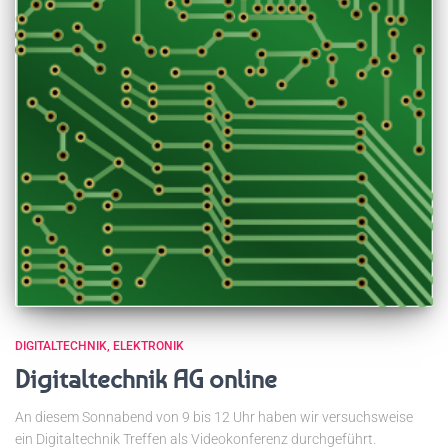
DIGITALTECHNIK
ELEKTRONIK
Digitaltechnik AG online
An diesem Sonnabend von 9 bis 12 Uhr haben wir versuchsweise
ein Digitaltechnik Treffen als Videokonferenz durchgeführt.