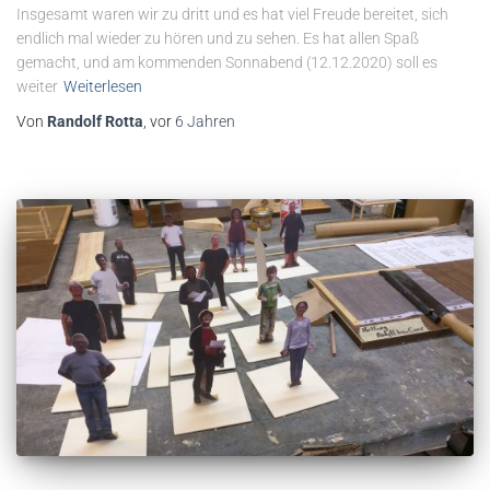
Insgesamt waren wir zu dritt und es hat viel Freude bereitet, sich
endlich mal wieder zu hören und zu sehen. Es hat allen Spaß
gemacht, und am kommenden Sonnabend (12.12.2020) soll es
weiter
Weiterlesen
Von
Randolf Rotta
, vor
6 Jahren