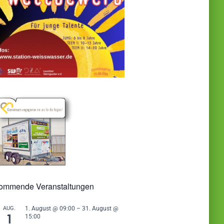
ommende Veranstaltungen
AUG.
1. August @ 09:00
–
31. August @
1
15:00