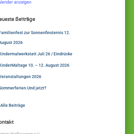
lender anzeigen
eueste Beiträge
Familienfest zur Sonnenfinsternis 12.
August 2026
Kindermalwerkstatt Juli 26 / Eindrücke
KinderMaltage 10. – 12. August 2026
Veranstaltungen 2026
Sommerferien.Und jetzt?
 Alle Beiträge
ontakt
ation Weißwasser e.V.