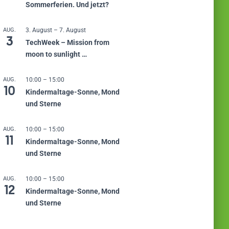
Sommerferien. Und jetzt?
AUG.
3. August
–
7. August
3
TechWeek – Mission from
moon to sunlight …
AUG.
10:00
–
15:00
10
Kindermaltage-Sonne, Mond
und Sterne
AUG.
10:00
–
15:00
11
Kindermaltage-Sonne, Mond
und Sterne
AUG.
10:00
–
15:00
12
Kindermaltage-Sonne, Mond
und Sterne