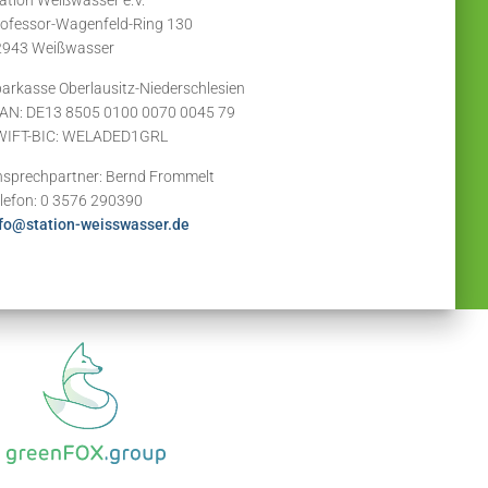
ofessor-Wagenfeld-Ring 130
2943 Weißwasser
arkasse Oberlausitz-Niederschlesien
AN: DE13 8505 0100 0070 0045 79
WIFT-BIC: WELADED1GRL
sprechpartner: Bernd Frommelt
lefon: 0 3576 290390
fo@station-weisswasser.de