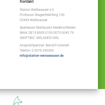
Kontakt
Station Weißwasser e.V.
Professor-Wagenfeld-Ring 130
02943 Weißwasser
Sparkasse Oberlausitz-Niederschlesien
IBAN: DE13 8505 0100 0070 0045 79
SWIFT-BIC: WELADED1GRL
Ansprechpartner: Bernd Frommelt
Telefon: 0 3576 290390
info@station-weisswasser.de