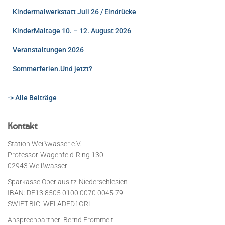
Kindermalwerkstatt Juli 26 / Eindrücke
KinderMaltage 10. – 12. August 2026
Veranstaltungen 2026
Sommerferien.Und jetzt?
-> Alle Beiträge
Kontakt
Station Weißwasser e.V.
Professor-Wagenfeld-Ring 130
02943 Weißwasser
Sparkasse Oberlausitz-Niederschlesien
IBAN: DE13 8505 0100 0070 0045 79
SWIFT-BIC: WELADED1GRL
Ansprechpartner: Bernd Frommelt