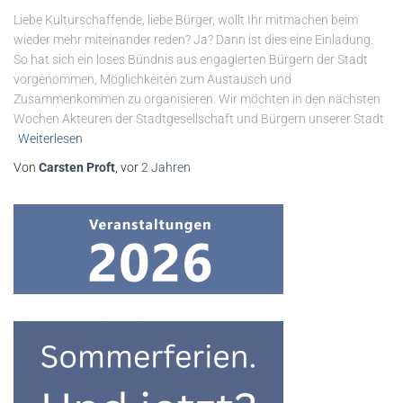
Liebe Kulturschaffende, liebe Bürger, wollt Ihr mitmachen beim
wieder mehr miteinander reden? Ja? Dann ist dies eine Einladung.
So hat sich ein loses Bündnis aus engagierten Bürgern der Stadt
vorgenommen, Möglichkeiten zum Austausch und
Zusammenkommen zu organisieren. Wir möchten in den nächsten
Wochen Akteuren der Stadtgesellschaft und Bürgern unserer Stadt
Weiterlesen
Von
Carsten Proft
, vor
2 Jahren