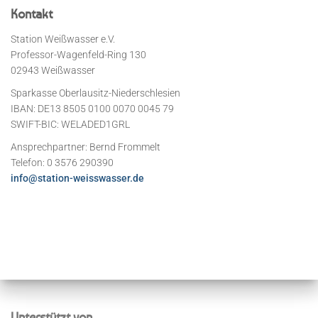
Kontakt
Station Weißwasser e.V.
Professor-Wagenfeld-Ring 130
02943 Weißwasser
Sparkasse Oberlausitz-Niederschlesien
IBAN: DE13 8505 0100 0070 0045 79
SWIFT-BIC: WELADED1GRL
Ansprechpartner: Bernd Frommelt
Telefon: 0 3576 290390
info@station-weisswasser.de
Unterstützt von…