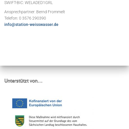
SWIFT-BIC: WELADED1GRL
Ansprechpartner: Bernd Frommelt
Telefon: 0 3576 290390
info@station-weisswasser.de
Unterstützt von…