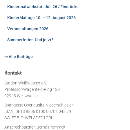
Kindermalwerkstatt Juli 26 / Eindrücke
KinderMaltage 10. – 12. August 2026
Veranstaltungen 2026
Sommerferien.Und jetzt?
-> Alle Beiträge
Kontakt
Station Weißwasser e.V.
Professor-Wagenfeld-Ring 130
02943 Weißwasser
Sparkasse Oberlausitz-Niederschlesien
IBAN: DE13 8505 0100 0070 0045 79
SWIFT-BIC: WELADED1GRL
Ansprechpartner: Bernd Frommelt