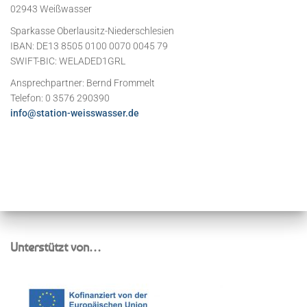
02943 Weißwasser
Sparkasse Oberlausitz-Niederschlesien
IBAN: DE13 8505 0100 0070 0045 79
SWIFT-BIC: WELADED1GRL
Ansprechpartner: Bernd Frommelt
Telefon: 0 3576 290390
info@station-weisswasser.de
Unterstützt von…