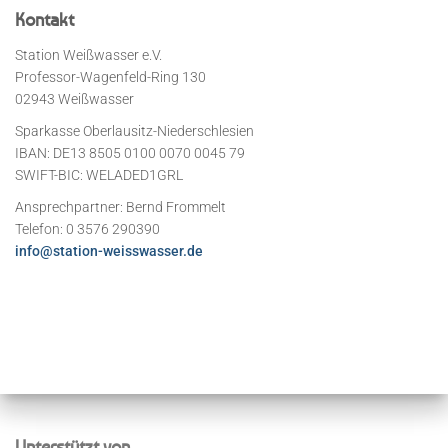
Kontakt
Station Weißwasser e.V.
Professor-Wagenfeld-Ring 130
02943 Weißwasser
Sparkasse Oberlausitz-Niederschlesien
IBAN: DE13 8505 0100 0070 0045 79
SWIFT-BIC: WELADED1GRL
Ansprechpartner: Bernd Frommelt
Telefon: 0 3576 290390
info@station-weisswasser.de
Unterstützt von…