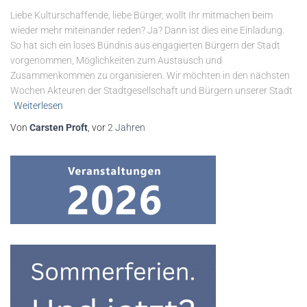
Liebe Kulturschaffende, liebe Bürger, wollt Ihr mitmachen beim
wieder mehr miteinander reden? Ja? Dann ist dies eine Einladung.
So hat sich ein loses Bündnis aus engagierten Bürgern der Stadt
vorgenommen, Möglichkeiten zum Austausch und
Zusammenkommen zu organisieren. Wir möchten in den nächsten
Wochen Akteuren der Stadtgesellschaft und Bürgern unserer Stadt
Weiterlesen
Von
Carsten Proft
, vor
2 Jahren