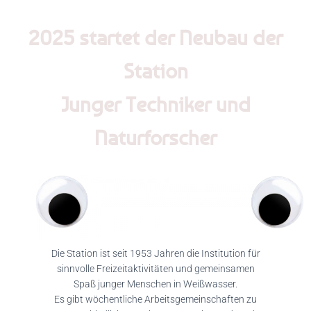
2025 startet der Neubau der
Station
Junger Techniker und
Naturforscher
Die Station ist seit 1953 Jahren die Institution für
sinnvolle Freizeitaktivitäten und gemeinsamen
Spaß junger Menschen in Weißwasser.
Es gibt wöchentliche Arbeitsgemeinschaften zu