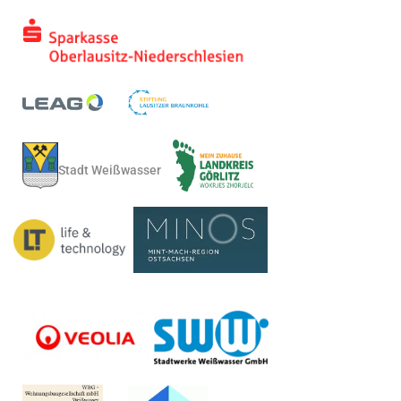
Stadt Weißwasser