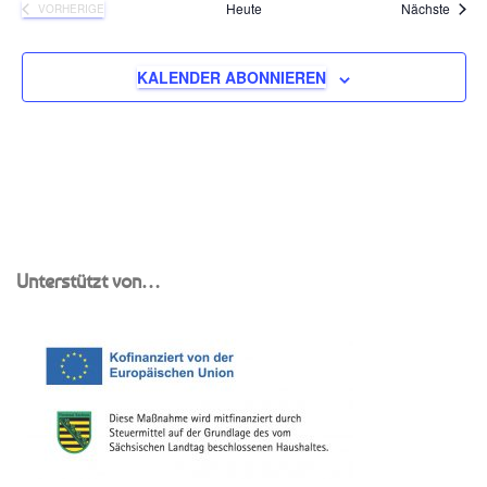
Veran
Heute
Nächste
VORHERIGE
VERANSTALTUNGEN
KALENDER ABONNIEREN
Unterstützt von…