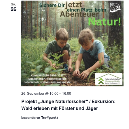
SA.
26
26. September @ 10:00
–
16:00
Projekt „Junge Naturforscher“ / Exkursion:
Wald erleben mit Förster und Jäger
besonderer Treffpunkt