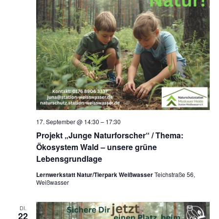
17. September @ 14:30
–
17:30
Projekt „Junge Naturforscher“ / Thema:
Ökosystem Wald – unsere grüne
Lebensgrundlage
Lernwerkstatt Natur/Tierpark Weißwasser
Teichstraße 56,
Weißwasser
DI.
22