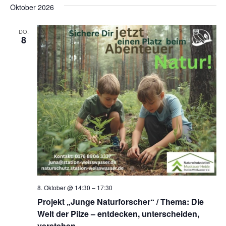
Oktober 2026
DO.
8
8. Oktober @ 14:30
–
17:30
Projekt „Junge Naturforscher“ / Thema: Die
Welt der Pilze – entdecken, unterscheiden,
verstehen