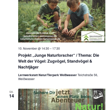
10. November @ 14:30
–
17:30
Projekt „Junge Naturforscher“ / Thema: Die
Welt der Vögel: Zugvögel, Standvögel &
Nachtjäger
Lernwerkstatt Natur/Tierpark Weißwasser
Teichstraße 56,
Weißwasser
SA.
14