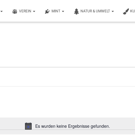
VEREIN
MINT
NATUR & UMWELT
K
Es wurden keine Ergebnisse gefunden.
Hinweis