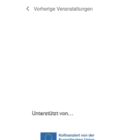
Vorherige
Veranstaltungen
Navigation
Unterstützt von…