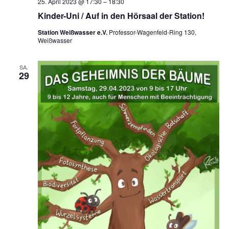
25. April 2023 @ 17:30
–
18:30
Kinder-Uni / Auf in den Hörsaal der Station!
Station Weißwasser e.V.
Professor-Wagenfeld-Ring 130,
Weißwasser
SA.
29