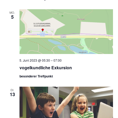
MO.
5
5. Juni 2023 @ 05:30
–
07:00
vogelkundliche Exkursion
besonderer Treffpunkt
DI.
13