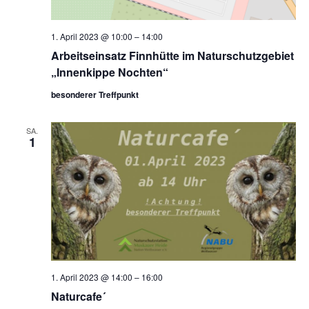
1. April 2023 @ 10:00
–
14:00
Arbeitseinsatz Finnhütte im Naturschutzgebiet
„Innenkippe Nochten“
besonderer Treffpunkt
SA.
1
1. April 2023 @ 14:00
–
16:00
Naturcafe´