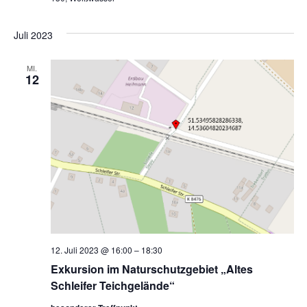
Juli 2023
MI.
12
12. Juli 2023 @ 16:00
–
18:30
Exkursion im Naturschutzgebiet „Altes
Schleifer Teichgelände“