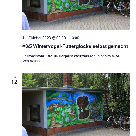
11. Oktober 2023 @ 09:00
–
13:00
#3/5 Wintervogel-Futterglocke selbst gemacht
Lernwerkstatt Natur/Tierpark Weißwasser
Teichstraße 56,
Weißwasser
DO.
12