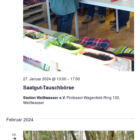
27. Januar 2024 @ 13:00
–
17:00
Saatgut-Tauschbörse
Station Weißwasser e.V.
Professor-Wagenfeld-Ring 130,
Weißwasser
Februar 2024
MI.
7