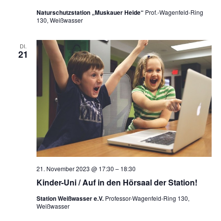
Naturschutzstation „Muskauer Heide“
Prof.-Wagenfeld-Ring
130, Weißwasser
DI.
21
21. November 2023 @ 17:30
–
18:30
Kinder-Uni / Auf in den Hörsaal der Station!
Station Weißwasser e.V.
Professor-Wagenfeld-Ring 130,
Weißwasser