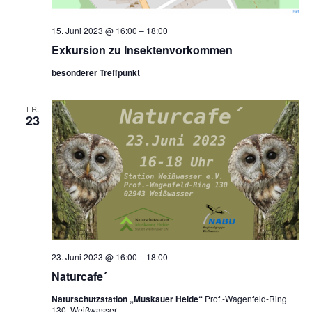
15. Juni 2023 @ 16:00
–
18:00
Exkursion zu Insektenvorkommen
besonderer Treffpunkt
FR.
23
23. Juni 2023 @ 16:00
–
18:00
Naturcafe´
Naturschutzstation „Muskauer Heide“
Prof.-Wagenfeld-Ring
130, Weißwasser