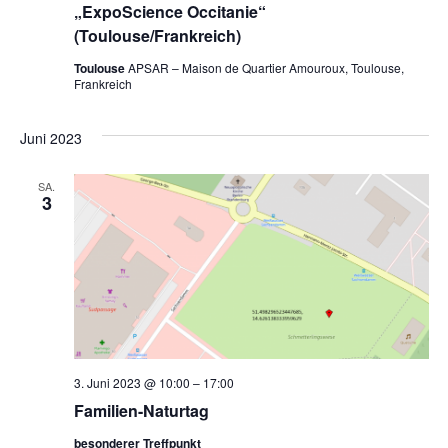
„ExpoScience Occitanie“
(Toulouse/Frankreich)
Toulouse
APSAR – Maison de Quartier Amouroux, Toulouse,
Frankreich
Juni 2023
SA.
3
3. Juni 2023 @ 10:00
–
17:00
Familien-Naturtag
besonderer Treffpunkt