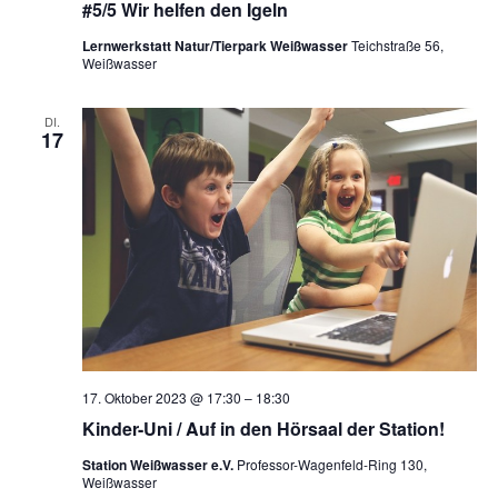
#5/5 Wir helfen den Igeln
Lernwerkstatt Natur/Tierpark Weißwasser
Teichstraße 56,
Weißwasser
DI.
17
17. Oktober 2023 @ 17:30
–
18:30
Kinder-Uni / Auf in den Hörsaal der Station!
Station Weißwasser e.V.
Professor-Wagenfeld-Ring 130,
Weißwasser