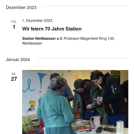
Dezember 2023
1. Dezember 2023
FR.
1
Wir feiern 70 Jahre Station
Station Weißwasser e.V.
Professor-Wagenfeld-Ring 130,
Weißwasser
Januar 2024
SA.
27