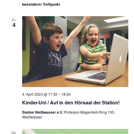
besonderer Treffpunkt
DI.
4
4. April 2023 @ 17:30
–
18:30
Kinder-Uni / Auf in den Hörsaal der Station!
Station Weißwasser e.V.
Professor-Wagenfeld-Ring 130,
Weißwasser
SA.