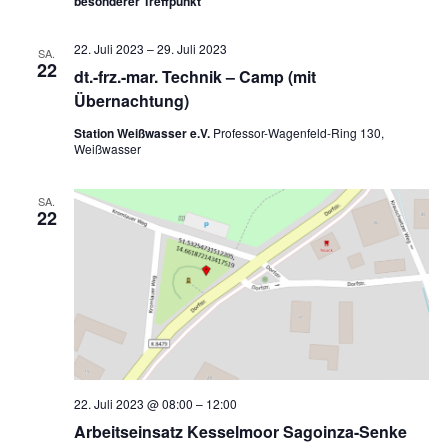
besonderer Treffpunkt
22. Juli 2023
–
29. Juli 2023
SA.
22
dt.-frz.-mar. Technik – Camp (mit
Übernachtung)
Station Weißwasser e.V.
Professor-Wagenfeld-Ring 130,
Weißwasser
SA.
22
22. Juli 2023 @ 08:00
–
12:00
Arbeitseinsatz Kesselmoor Sagoinza-Senke