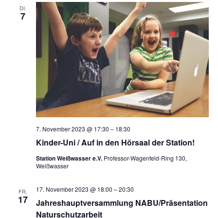
DI.
7
7. November 2023 @ 17:30
–
18:30
Kinder-Uni / Auf in den Hörsaal der Station!
Station Weißwasser e.V.
Professor-Wagenfeld-Ring 130,
Weißwasser
17. November 2023 @ 18:00
–
20:30
FR.
17
Jahreshauptversammlung NABU/Präsentation
Naturschutzarbeit