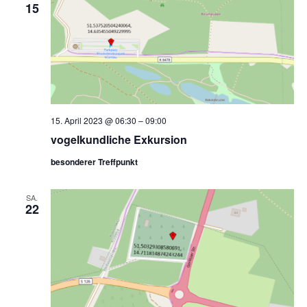
15
15. April 2023 @ 06:30
–
09:00
vogelkundliche Exkursion
besonderer Treffpunkt
SA.
22