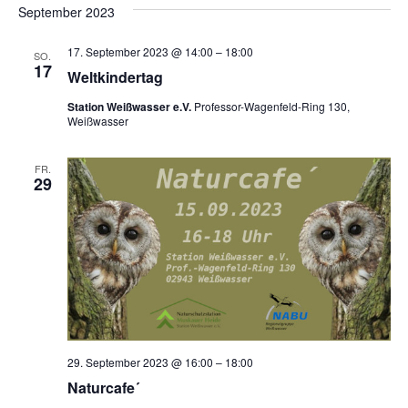
September 2023
17. September 2023 @ 14:00
–
18:00
SO.
17
Weltkindertag
Station Weißwasser e.V.
Professor-Wagenfeld-Ring 130,
Weißwasser
FR.
29
29. September 2023 @ 16:00
–
18:00
Naturcafe´