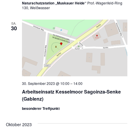
Naturschutzstation „Muskauer Heide“
Prof.-Wagenfeld-Ring
130, Weißwasser
SA.
30
30. September 2023 @ 10:00
–
14:00
Arbeitseinsatz Kesselmoor Sagoinza-Senke
(Gablenz)
besonderer Treffpunkt
Oktober 2023