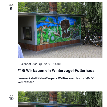
MO.
9
9. Oktober 2023 @ 09:00
–
14:00
#1/5 Wir bauen ein Wintervogel-Futterhaus
Lernwerkstatt Natur/Tierpark Weißwasser
Teichstraße 56,
Weißwasser
DI.
10