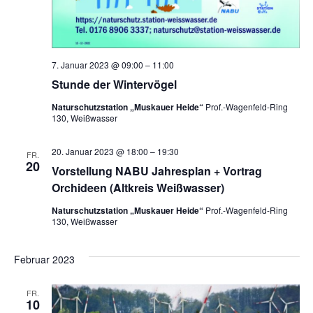
7. Januar 2023 @ 09:00
–
11:00
Stunde der Wintervögel
Naturschutzstation „Muskauer Heide“
Prof.-Wagenfeld-Ring
130, Weißwasser
20. Januar 2023 @ 18:00
–
19:30
FR.
20
Vorstellung NABU Jahresplan + Vortrag
Orchideen (Altkreis Weißwasser)
Naturschutzstation „Muskauer Heide“
Prof.-Wagenfeld-Ring
130, Weißwasser
Februar 2023
FR.
10