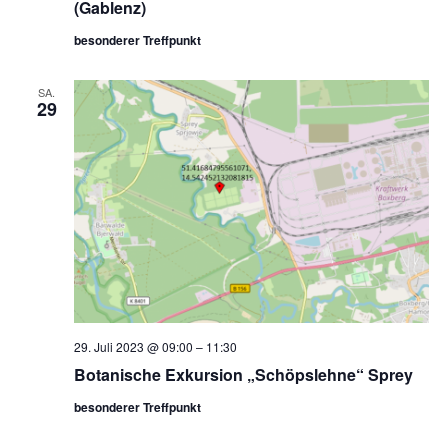
(Gablenz)
besonderer Treffpunkt
SA.
29
29. Juli 2023 @ 09:00
–
11:30
Botanische Exkursion „Schöpslehne“ Sprey
besonderer Treffpunkt