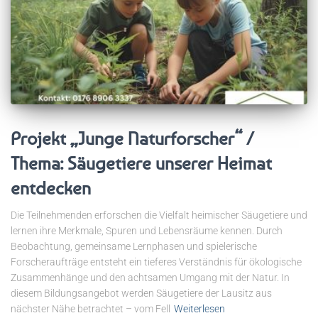
Projekt „Junge Naturforscher“ /
Thema: Säugetiere unserer Heimat
entdecken
Die Teilnehmenden erforschen die Vielfalt heimischer Säugetiere und
lernen ihre Merkmale, Spuren und Lebensräume kennen. Durch
Beobachtung, gemeinsame Lernphasen und spielerische
Forscheraufträge entsteht ein tieferes Verständnis für ökologische
Zusammenhänge und den achtsamen Umgang mit der Natur. In
diesem Bildungsangebot werden Säugetiere der Lausitz aus
nächster Nähe betrachtet – vom Fell
Weiterlesen