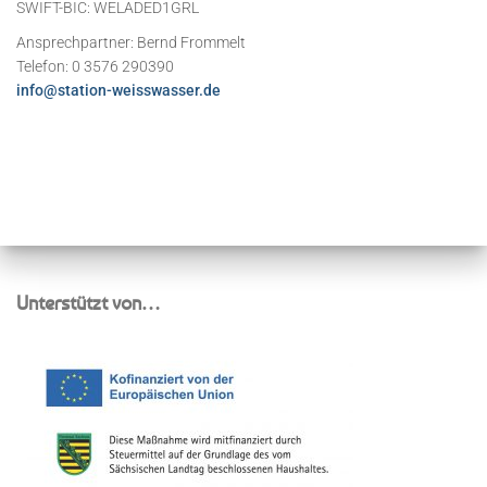
SWIFT-BIC: WELADED1GRL
Ansprechpartner: Bernd Frommelt
Telefon: 0 3576 290390
info@station-weisswasser.de
Unterstützt von…