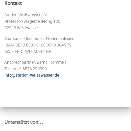
Kontakt
Station Weißwasser e.V.
Professor-Wagenfeld-Ring 130
02943 Weißwasser
Sparkasse Oberlausitz-Niederschlesien
IBAN: DE13 8505 0100 0070 0045 79
SWIFT-BIC: WELADED1GRL
Ansprechpartner: Bernd Frommelt
Telefon: 0 3576 290390
info@station-weisswasser.de
Unterstützt von…