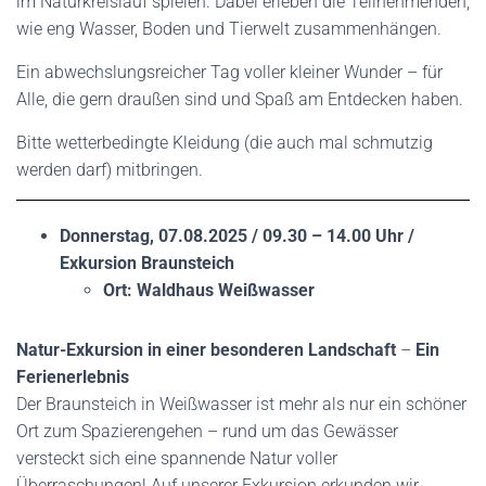
im Naturkreislauf spielen. Dabei erleben die Teilnehmenden,
wie eng Wasser, Boden und Tierwelt zusammenhängen.
Ein abwechslungsreicher Tag voller kleiner Wunder – für
Alle, die gern draußen sind und Spaß am Entdecken haben.
Bitte wetterbedingte Kleidung (die auch mal schmutzig
werden darf) mitbringen.
Donnerstag, 07.08.2025 / 09.30 – 14.00 Uhr /
Exkursion Braunsteich
Ort: Waldhaus Weißwasser
Natur-Exkursion in einer besonderen Landschaft
–
Ein
Ferienerlebnis
Der Braunsteich in Weißwasser ist mehr als nur ein schöner
Ort zum Spazierengehen – rund um das Gewässer
versteckt sich eine spannende Natur voller
Überraschungen! Auf unserer Exkursion erkunden wir