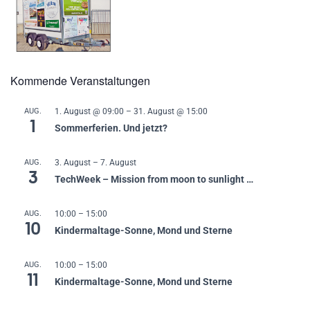
Kommende Veranstaltungen
AUG.
1. August @ 09:00
–
31. August @ 15:00
1
Sommerferien. Und jetzt?
AUG.
3. August
–
7. August
3
TechWeek – Mission from moon to sunlight …
AUG.
10:00
–
15:00
10
Kindermaltage-Sonne, Mond und Sterne
AUG.
10:00
–
15:00
11
Kindermaltage-Sonne, Mond und Sterne