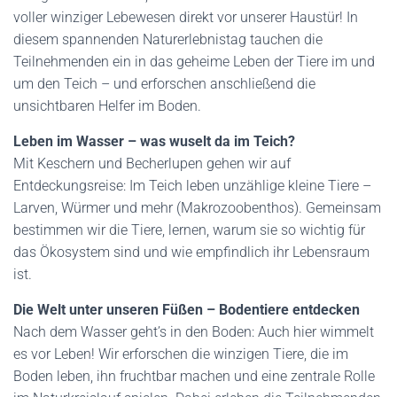
voller winziger Lebewesen direkt vor unserer Haustür! In
diesem spannenden Naturerlebnistag tauchen die
Teilnehmenden ein in das geheime Leben der Tiere im und
um den Teich – und erforschen anschließend die
unsichtbaren Helfer im Boden.
Leben im Wasser – was wuselt da im Teich?
Mit Keschern und Becherlupen gehen wir auf
Entdeckungsreise: Im Teich leben unzählige kleine Tiere –
Larven, Würmer und mehr (Makrozoobenthos). Gemeinsam
bestimmen wir die Tiere, lernen, warum sie so wichtig für
das Ökosystem sind und wie empfindlich ihr Lebensraum
ist.
Die Welt unter unseren Füßen – Bodentiere entdecken
Nach dem Wasser geht’s in den Boden: Auch hier wimmelt
es vor Leben! Wir erforschen die winzigen Tiere, die im
Boden leben, ihn fruchtbar machen und eine zentrale Rolle