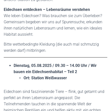
Eidechsen entdecken – Lebensräume verstehen
Wie leben Eidechsen? Was brauchen sie zum Überleben?
Gemeinsam begeben wir uns auf Spurensuche, erkunden
ihren natürlichen Lebensraum und lernen, wie ein ideales
Habitat aussieht.
Bitte wetterbedingte Kleidung (die auch mal schmutzig
werden darf) mitbringen.
Dienstag, 05.08.2025 / 09.30 – 14.00 Uhr / Wir
bauen ein Eidechsenhabitat – Teil 2
Ort: Station Weißwasser
Eidechsen sind faszinierende Tiere – flink, gut getarnt und
perfekt an ihren Lebensraum angepasst. Die
Teilnehmenden tauchen in die spannende Welt der
heimischen Reptilien ein und helfen aktiv mit, ein echtes